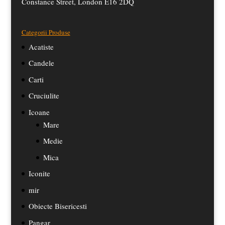
Constance Street, London E16 2DQ
Categorii Produse
Acatiste
Candele
Carti
Cruciulite
Icoane
Mare
Medie
Mica
Iconite
mir
Obiecte Bisericesti
Pangar