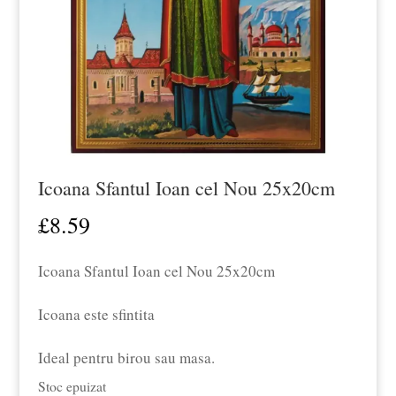
Icoana Sfantul Ioan cel Nou 25x20cm
£
8.59
Icoana Sfantul Ioan cel Nou 25x20cm
Icoana este sfintita
Ideal pentru birou sau masa.
Stoc epuizat