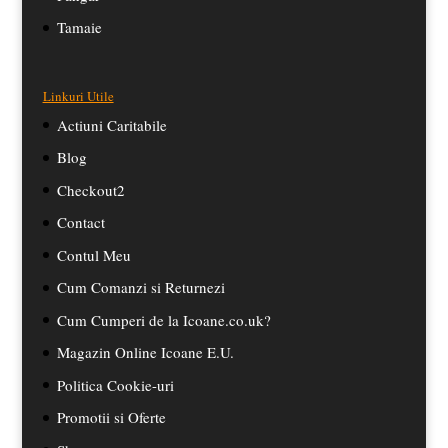
Tamaie
Linkuri Utile
Actiuni Caritabile
Blog
Checkout2
Contact
Contul Meu
Cum Comanzi si Returnezi
Cum Cumperi de la Icoane.co.uk?
Magazin Online Icoane E.U.
Politica Cookie-uri
Promotii si Oferte