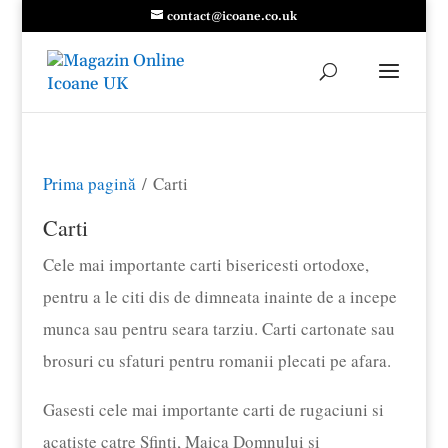
contact@icoane.co.uk
Prima pagină
/ Carti
Carti
Cele mai importante carti bisericesti ortodoxe,
pentru a le citi dis de dimneata inainte de a incepe
munca sau pentru seara tarziu. Carti cartonate sau
brosuri cu sfaturi pentru romanii plecati pe afara.
Gasesti cele mai importante carti de rugaciuni si
acatiste catre Sfinti, Maica Domnului si