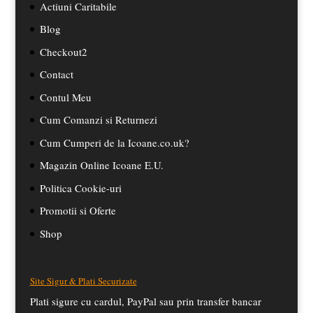
Actiuni Caritabile
Blog
Checkout2
Contact
Contul Meu
Cum Comanzi si Returnezi
Cum Cumperi de la Icoane.co.uk?
Magazin Online Icoane E.U.
Politica Cookie-uri
Promotii si Oferte
Shop
Site Sigur & Plati Securizate
Plati sigure cu cardul, PayPal sau prin transfer bancar