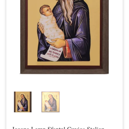
Icoana Lemn Sfantul Cuvios Stelian