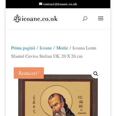
contact@icoane.co.uk
Prima pagină
/
Icoane
/
Medie
/ Icoana Lemn
Sfantul Cuvios Stelian UK, 20 X 26 cm
Reduceri!