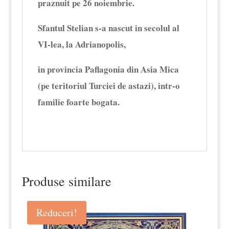
praznuit pe 26 noiembrie.
Sfantul Stelian s-a nascut in secolul al
VI-lea, la Adrianopolis,
in provincia Paflagonia din Asia Mica
(pe teritoriul Turciei de astazi), intr-o
familie foarte bogata.
Produse similare
Reduceri!