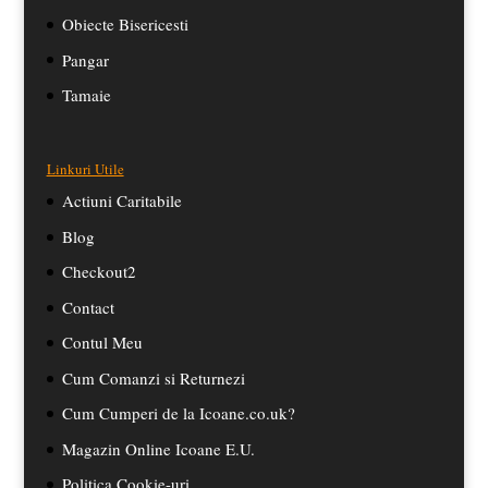
Obiecte Bisericesti
Pangar
Tamaie
Linkuri Utile
Actiuni Caritabile
Blog
Checkout2
Contact
Contul Meu
Cum Comanzi si Returnezi
Cum Cumperi de la Icoane.co.uk?
Magazin Online Icoane E.U.
Politica Cookie-uri