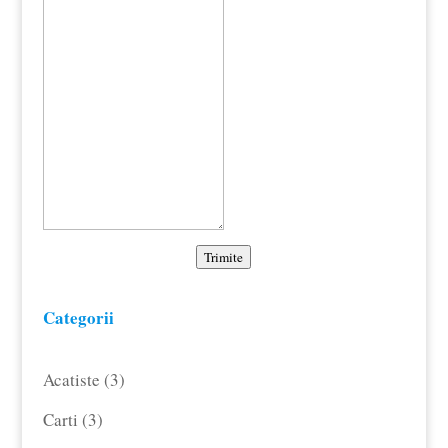
Trimite
Categorii
3
Acatiste
3
produse
3
Carti
3