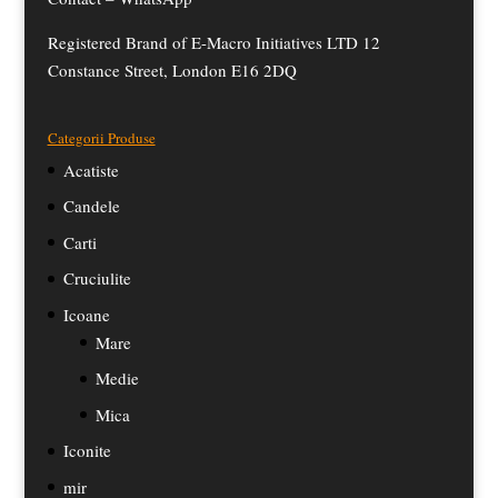
Registered Brand of E-Macro Initiatives LTD 12
Constance Street, London E16 2DQ
Categorii Produse
Acatiste
Candele
Carti
Cruciulite
Icoane
Mare
Medie
Mica
Iconite
mir