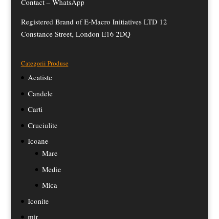
Contact –
WhatsApp
Registered Brand of E-Macro Initiatives LTD 12
Constance Street, London E16 2DQ
Categorii Produse
Acatiste
Candele
Carti
Cruciulite
Icoane
Mare
Medie
Mica
Iconite
mir