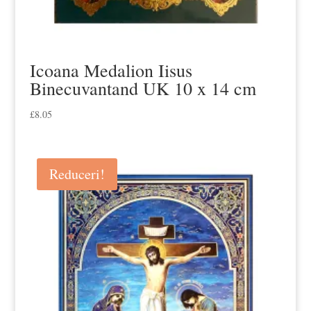
Icoana Medalion Iisus
Binecuvantand UK 10 x 14 cm
£
8.05
Reduceri!