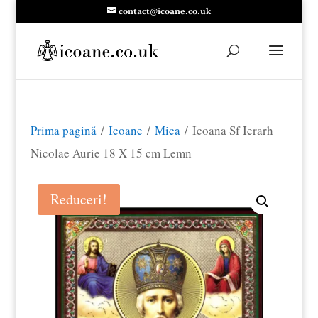
contact@icoane.co.uk
Prima pagină
/
Icoane
/
Mica
/ Icoana Sf Ierarh
Nicolae Aurie 18 X 15 cm Lemn
Reduceri!