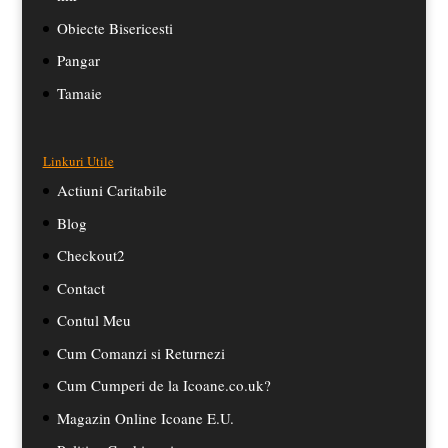
Obiecte Bisericesti
Pangar
Tamaie
Linkuri Utile
Actiuni Caritabile
Blog
Checkout2
Contact
Contul Meu
Cum Comanzi si Returnezi
Cum Cumperi de la Icoane.co.uk?
Magazin Online Icoane E.U.