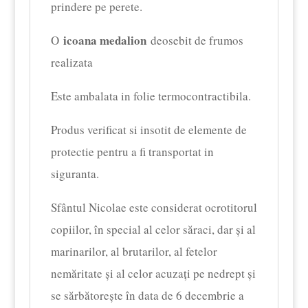
prindere pe perete.
icoana medalion
O
deosebit de frumos
realizata
Este ambalata in folie termocontractibila.
Produs verificat si insotit de elemente de
protectie pentru a fi transportat in
siguranta.
Sfântul Nicolae este considerat ocrotitorul
copiilor, în special al celor săraci, dar și al
marinarilor, al brutarilor, al fetelor
nemăritate și al celor acuzați pe nedrept și
se sărbătorește în data de 6 decembrie a