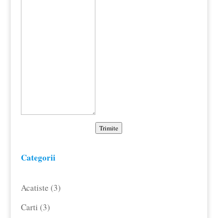
Trimite
Categorii
3
Acatiste
3
produse
3
Carti
3