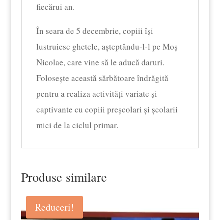
fiecărui an.
În seara de 5 decembrie, copiii își
lustruiesc ghetele, așteptându-l-l pe Moș
Nicolae, care vine să le aducă daruri.
Folosește această sărbătoare îndrăgită
pentru a realiza activități variate și
captivante cu copiii preșcolari și școlarii
mici de la ciclul primar.
Produse similare
Reduceri!