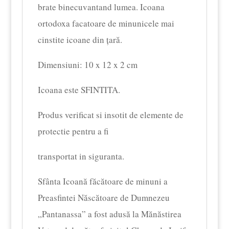
brate binecuvantand lumea. Icoana
ortodoxa facatoare de minunicele mai
cinstite icoane din țară.
Dimensiuni: 10 x 12 x 2 cm
Icoana este SFINTITA.
Produs verificat si insotit de elemente de
protectie pentru a fi
transportat in siguranta.
Sfânta Icoană făcătoare de minuni a
Preasfintei Născătoare de Dumnezeu
„Pantanassa” a fost adusă la Mănăstirea