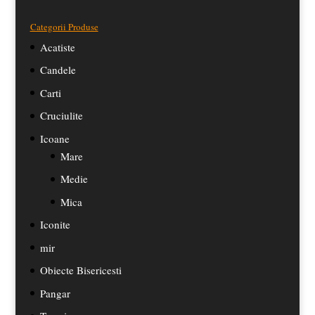
Categorii Produse
Acatiste
Candele
Carti
Cruciulite
Icoane
Mare
Medie
Mica
Iconite
mir
Obiecte Bisericesti
Pangar