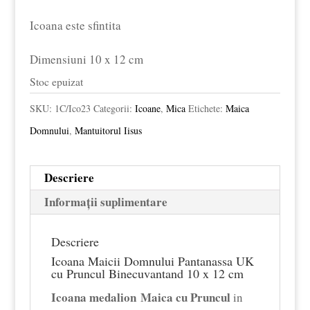
Icoana este sfintita
Dimensiuni 10 x 12 cm
Stoc epuizat
SKU:
1C/Ico23
Categorii:
Icoane
,
Mica
Etichete:
Maica
Domnului
,
Mantuitorul Iisus
Descriere
Informații suplimentare
Descriere
Icoana Maicii Domnului Pantanassa UK
cu Pruncul Binecuvantand 10 x 12 cm
Icoana medalion
Maica cu Pruncul
in