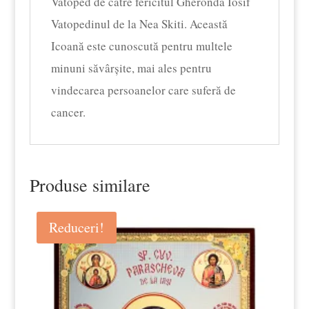
Vatoped de către fericitul Gheronda Iosif
Vatopedinul de la Nea Skiti. Această
Icoană este cunoscută pentru multele
minuni săvârșite, mai ales pentru
vindecarea persoanelor care suferă de
cancer.
Produse similare
Reduceri!