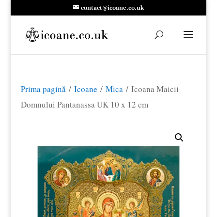
contact@icoane.co.uk
Prima pagină
/
Icoane
/
Mica
/ Icoana Maicii
Domnului Pantanassa UK 10 x 12 cm