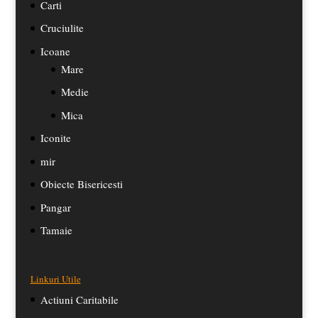
Carti
Cruciulite
Icoane
Mare
Medie
Mica
Iconite
mir
Obiecte Bisericesti
Pangar
Tamaie
Linkuri Utile
Actiuni Caritabile