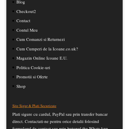
Blog
Checkout2
Contact
Contul Meu
Cum Comanzi si Returnezi
Cum Cumperi de la Icoane.co.uk?
Magazin Online Icoane E.U.
Politica Cookie-uri
Promotii si Oferte
Shop
Site Sigur & Plati Securizate
Plati sigure cu cardul, PayPal sau prin transfer bancar
direct. Contactati-ne pentru orice detalii folosind
formularul de contact sau prin butonul the WhatsApp