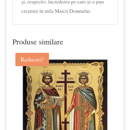
şi, respectiv, încrederea pe care şi-o pun
creştinii în mila Maicii Domnului.
Produse similare
Reduceri!