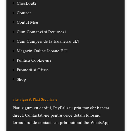
Checkout2
Contact
Contul Meu
Cum Comanzi si Returnezi
Cum Cumperi de la Icoane.co.uk?
Magazin Online Icoane E.U.
Politica Cookie-uri
Promotii si Oferte
Shop
Site Sigur & Plati Securizate
Plati sigure cu cardul, PayPal sau prin transfer bancar
direct. Contactati-ne pentru orice detalii folosind
formularul de contact sau prin butonul the WhatsApp