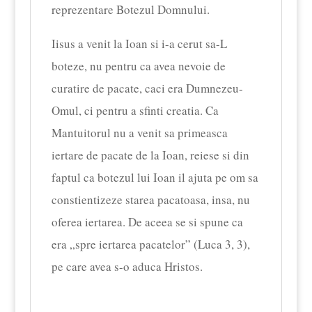
reprezentare Botezul Domnului.
Iisus a venit la Ioan si i-a cerut sa-L
boteze, nu pentru ca avea nevoie de
curatire de pacate, caci era Dumnezeu-
Omul, ci pentru a sfinti creatia. Ca
Mantuitorul nu a venit sa primeasca
iertare de pacate de la Ioan, reiese si din
faptul ca botezul lui Ioan il ajuta pe om sa
constientizeze starea pacatoasa, insa, nu
oferea iertarea. De aceea se si spune ca
era „spre iertarea pacatelor” (Luca 3, 3),
pe care avea s-o aduca Hristos.