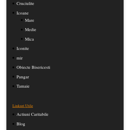
Cruciulite
Icoane
Mare
Medie
Mica
Iconite
mir
Obiecte Bisericesti
Pangar
Tamaie
Linkuri Utile
Actiuni Caritabile
Blog