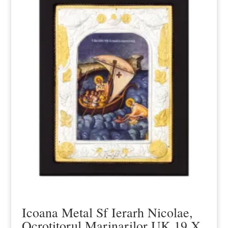
Icoana Metal Sf Ierarh Nicolae,
Ocrotitorul Marinarilor UK 19 X