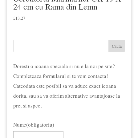
24 cm cu Rama din Lemn
£
13.27
Caută
Doresti o icoana speciala si nu e la noi pe site?
Completeaza formularul si te vom contacta!
Cateodata este posibil sa va aduce exact icoana
dorita, sau sa va oferim alternative avantajoase la
pret si aspect
Nume
(obligatoriu)