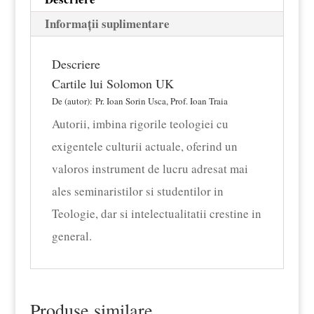
Informații suplimentare
Descriere
Cartile lui Solomon UK
De (autor):
Pr. Ioan Sorin Usca, Prof. Ioan Traia
Autorii, imbina rigorile teologiei cu
exigentele culturii actuale, oferind un
valoros instrument de lucru adresat mai
ales seminaristilor si studentilor in
Teologie, dar si intelectualitatii crestine in
general.
Produse similare