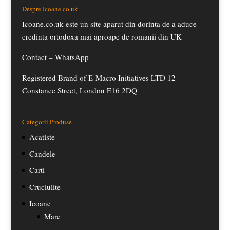
Despre Icoane.co.uk
Icoane.co.uk este un site aparut din dorinta de a aduce
credinta ortodoxa mai aproape de romanii din UK
Contact –
WhatsApp
Registered Brand of E-Macro Initiatives LTD 12
Constance Street, London E16 2DQ
Categorii Produse
Acatiste
Candele
Carti
Cruciulite
Icoane
Mare