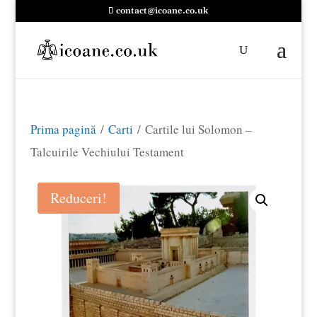
contact@icoane.co.uk
Prima pagină
/
Carti
/ Cartile lui Solomon –
Talcuirile Vechiului Testament
Reduceri!