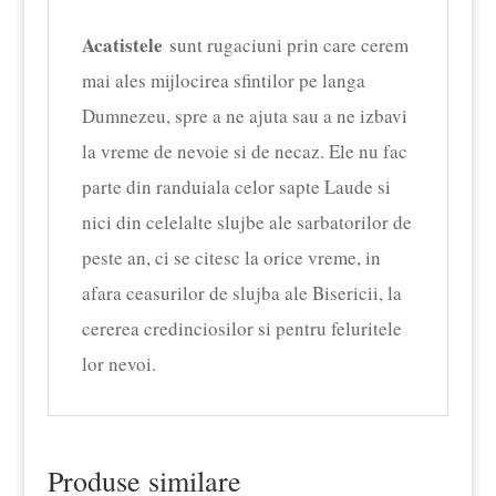
Acatistele
sunt rugaciuni prin care cerem
mai ales mijlocirea sfintilor pe langa
Dumnezeu, spre a ne ajuta sau a ne izbavi
la vreme de nevoie si de necaz. Ele nu fac
parte din randuiala celor sapte Laude si
nici din celelalte slujbe ale sarbatorilor de
peste an, ci se citesc la orice vreme, in
afara ceasurilor de slujba ale Bisericii, la
cererea credinciosilor si pentru feluritele
lor nevoi.
Produse similare