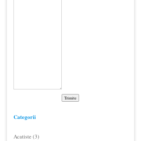
Trimite
Categorii
3
Acatiste
3