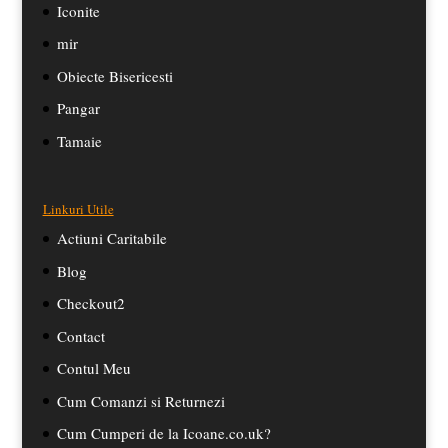
Iconite
mir
Obiecte Bisericesti
Pangar
Tamaie
Linkuri Utile
Actiuni Caritabile
Blog
Checkout2
Contact
Contul Meu
Cum Comanzi si Returnezi
Cum Cumperi de la Icoane.co.uk?