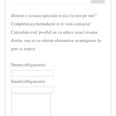
la
£15.59
Doresti o icoana speciala si nu e la noi pe site?
Completeaza formularul si te vom contacta!
Cateodata este posibil sa va aduce exact icoana
dorita, sau sa va oferim alternative avantajoase la
pret si aspect
Nume
(obligatoriu)
Email
(obligatoriu)