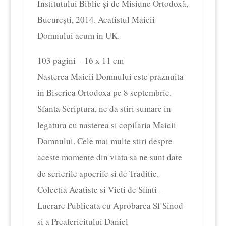
Institutului Biblic și de Misiune Ortodoxă,
București, 2014. Acatistul Maicii
Domnului acum in UK.
103 pagini – 16 x 11 cm
Nasterea Maicii Domnului este praznuita
in Biserica Ortodoxa pe 8 septembrie.
Sfanta Scriptura, ne da stiri sumare in
legatura cu nasterea si copilaria Maicii
Domnului. Cele mai multe stiri despre
aceste momente din viata sa ne sunt date
de scrierile apocrife si de Traditie.
Colectia Acatiste si Vieti de Sfinti –
Lucrare Publicata cu Aprobarea Sf Sinod
si a Preafericitului Daniel