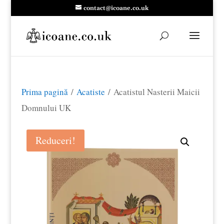
contact@icoane.co.uk
Prima pagină
/
Acatiste
/ Acatistul Nasterii Maicii
Domnului UK
Reduceri!