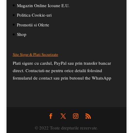
Magazin Online Icoane E.U.
Politica Cookie-uri
Promotii si Oferte
Shop
Site Sigur & Plati Securizate
Plati sigure cu cardul, PayPal sau prin transfer bancar
direct. Contactati-ne pentru orice detalii folosind
formularul de contact sau prin butonul the WhatsApp
© 2022 Toate drepturile rezervate.