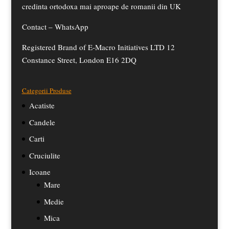
credinta ortodoxa mai aproape de romanii din UK
Contact –
WhatsApp
Registered Brand of E-Macro Initiatives LTD 12
Constance Street, London E16 2DQ
Categorii Produse
Acatiste
Candele
Carti
Cruciulite
Icoane
Mare
Medie
Mica