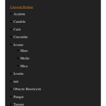
Categorii Produse
Acatiste
Candele
Carti
Cruciulite
Icoane
Mare
Medie
Mica
Iconite
mir
Obiecte Bisericesti
Pangar
Tamaie