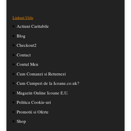
Linkuri Utile
Actiuni Caritabile
Blog
Checkout2
Contact
Contul Meu
Cum Comanzi si Returnezi
Cum Cumperi de la Icoane.co.uk?
Magazin Online Icoane E.U.
Politica Cookie-uri
Promotii si Oferte
Shop