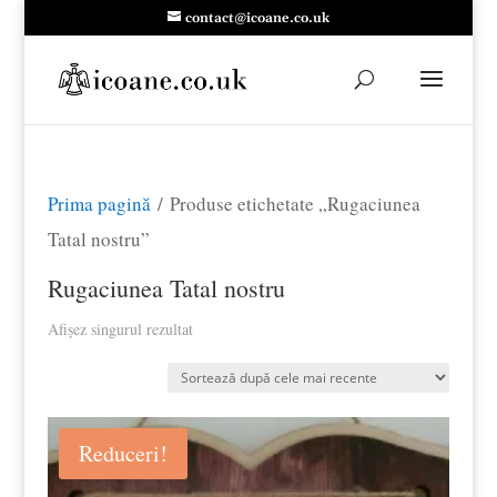
contact@icoane.co.uk
Prima pagină
/ Produse etichetate „Rugaciunea
Tatal nostru”
Rugaciunea Tatal nostru
Afișez singurul rezultat
Reduceri!