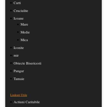
Carti
Cruciulite
Icoane
Mare
Medie
Mica
Iconite
mir
Obiecte Bisericesti
Pangar
Tamaie
Linkuri Utile
Actiuni Caritabile