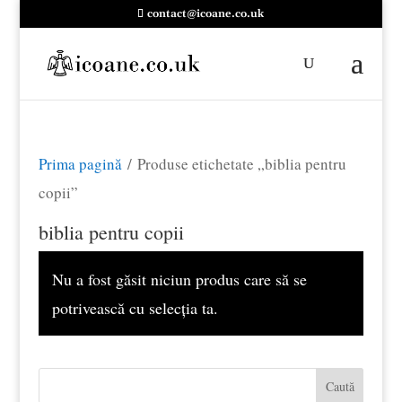
contact@icoane.co.uk
Prima pagină
/ Produse etichetate „biblia pentru
copii”
biblia pentru copii
Nu a fost găsit niciun produs care să se
potrivească cu selecția ta.
Caută