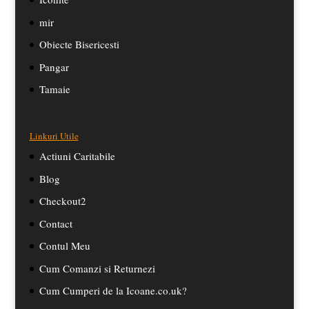
mir
Obiecte Bisericesti
Pangar
Tamaie
Linkuri Utile
Actiuni Caritabile
Blog
Checkout2
Contact
Contul Meu
Cum Comanzi si Returnezi
Cum Cumperi de la Icoane.co.uk?