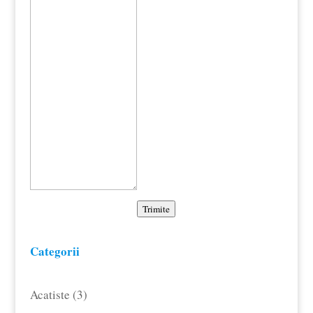
Trimite
Categorii
3
Acatiste
3