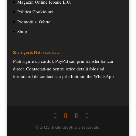
Magazin Online Icoane E.U.
Politica Cookie-uri
Promotii si Oferte
Shop
Site Sigur & Plati Securizate
Plati sigure cu cardul, PayPal sau prin transfer bancar
direct. Contactati-ne pentru orice detalii folosind
formularul de contact sau prin butonul the WhatsApp
© 2022 Toate drepturile rezervate.